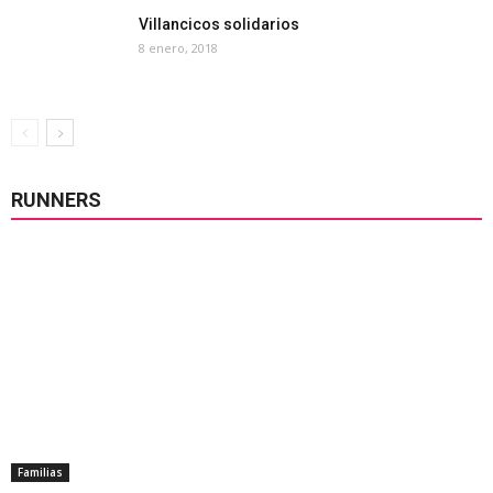
Villancicos solidarios
8 enero, 2018
RUNNERS
Familias