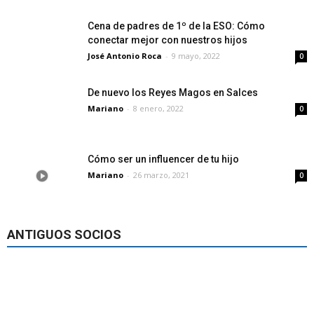
Cena de padres de 1º de la ESO: Cómo
conectar mejor con nuestros hijos
José Antonio Roca
-
9 mayo, 2022
0
De nuevo los Reyes Magos en Salces
Mariano
-
8 enero, 2022
0
Cómo ser un influencer de tu hijo
Mariano
-
26 marzo, 2021
0
ANTIGUOS SOCIOS