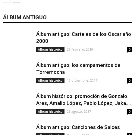
ÁLBUM ANTIGUO
Álbum antiguo: Carteles de los Oscar año
2000
28 febrero, 2019
Álbum histórico
0
Álbum antiguo: los campamentos de
Torremocha
10 diciembre, 2017
Álbum histórico
0
Álbum histórico: promoción de Gonzalo
Ares, Amalio López, Pablo López, Jaka….
28 agosto, 2017
Álbum histórico
0
Álbum antiguo: Canciones de Salces