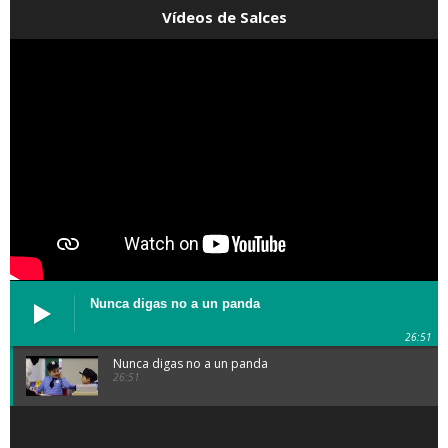
Vídeos de Salces
Nunca digas no a un panda
26:51
Nunca digas no a un panda
26:51