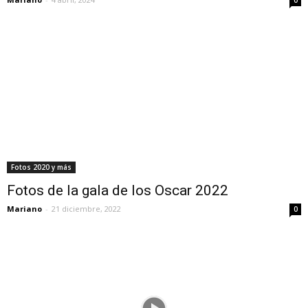
0
Fotos 2020 y más
Fotos de la gala de los Oscar 2022
Mariano
-
21 diciembre, 2022
0