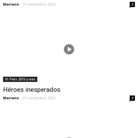
Mariano
-
27 noviembre, 2022
0
01 Pelis 2015 y más
Héroes inesperados
Mariano
-
27 noviembre, 2022
0