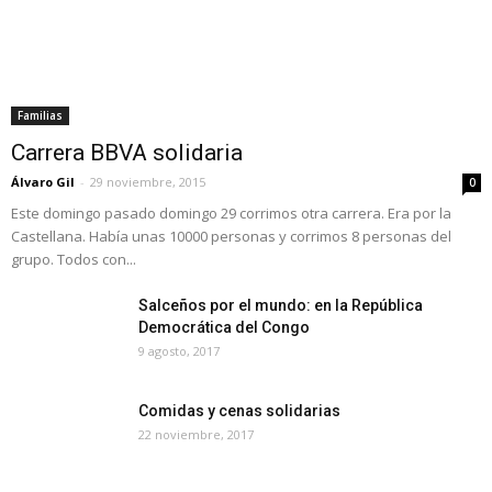
Familias
Carrera BBVA solidaria
Álvaro Gil
-
29 noviembre, 2015
0
Este domingo pasado domingo 29 corrimos otra carrera. Era por la
Castellana. Había unas 10000 personas y corrimos 8 personas del
grupo. Todos con...
Salceños por el mundo: en la República
Democrática del Congo
9 agosto, 2017
Comidas y cenas solidarias
22 noviembre, 2017