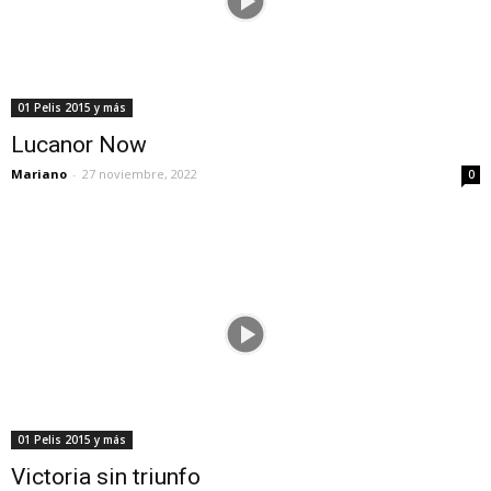
01 Pelis 2015 y más
Lucanor Now
Mariano
-
27 noviembre, 2022
0
01 Pelis 2015 y más
Victoria sin triunfo