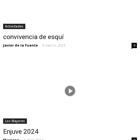
Actividades
convivencia de esquí
Javier de la Fuente
-
6 marzo, 2025
0
Los Mayores
Enjuve 2024
Mariano
-
4 abril, 2024