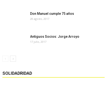
Don Manuel cumple 75 años
28 agosto, 2017
Antiguos Socios: Jorge Arroyo
17 julio, 2017
SOLIDADRIDAD