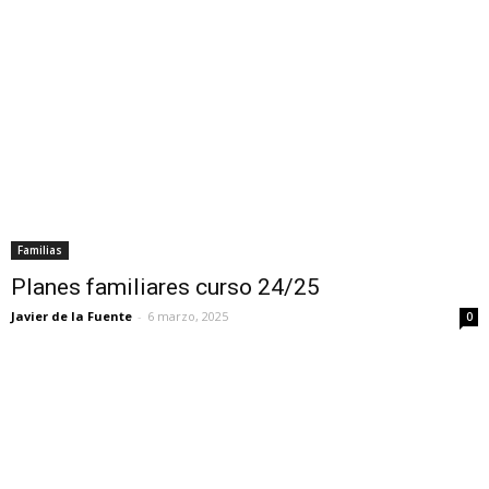
Familias
Planes familiares curso 24/25
Javier de la Fuente
-
6 marzo, 2025
0