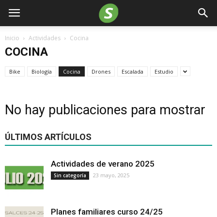
Inicio
Actividades
Cocina
COCINA
Bike
Biología
Cocina
Drones
Escalada
Estudio
No hay publicaciones para mostrar
ÚLTIMOS ARTÍCULOS
Actividades de verano 2025
23 mayo, 2025
Sin categoría
Planes familiares curso 24/25