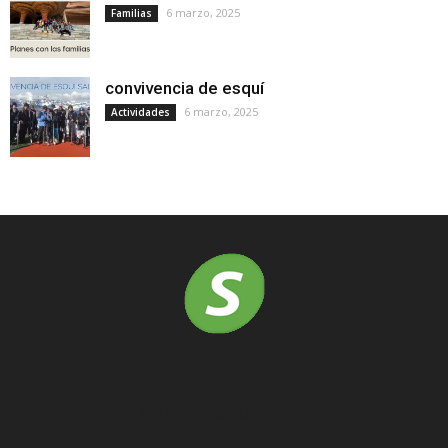
6 marzo, 2025
Familias
convivencia de esquí
6 marzo, 2025
Actividades
SOBRE NOSOTROS