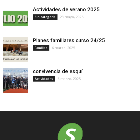
Actividades de verano 2025
23 mayo, 2025
Sin categoría
Planes familiares curso 24/25
6 marzo, 2025
Familias
convivencia de esquí
6 marzo, 2025
Actividades