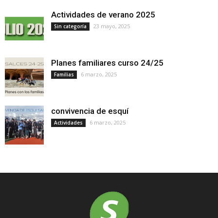
Actividades de verano 2025
23 mayo, 2025
Sin categoría
Planes familiares curso 24/25
6 marzo, 2025
Familias
convivencia de esquí
6 marzo, 2025
Actividades