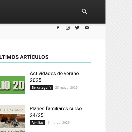
LTIMOS ARTÍCULOS
Actividades de verano
2025
23 mayo, 2025
Sin categoría
Planes familiares curso
24/25
6 marzo, 2025
Familias