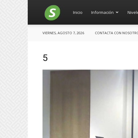
Salces
Inicio
Información
Nivel
VIERNES, AGOSTO 7, 2026
CONTACTA CON NOSOTROS:
5