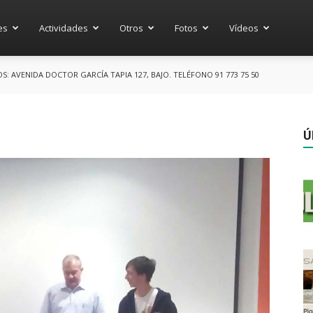
es
Actividades
Otros
Fotos
Vídeos
 AVENIDA DOCTOR GARCÍA TAPIA 127, BAJO. TELÉFONO 91 773 75 50
Ú