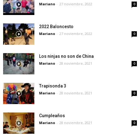
Mariano
-
27 noviembre, 2022
0
2022 Baloncesto
Mariano
-
27 noviembre, 2022
0
Los ninjas no son de China
Mariano
-
28 noviembre, 2021
0
Trapisonda 3
Mariano
-
28 noviembre, 2021
0
Cumpleaños
Mariano
-
28 noviembre, 2021
0