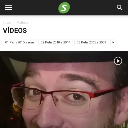
Inicio
Vídeos
VÍDEOS
01 Pelis 2015 y más
02 Pelis 2010 a 2014
03 Pelis 2005 a 2009