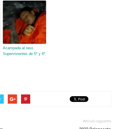
Acampada al raso.
Supervivientes de 5º y 6º
r
Artículo siguiente