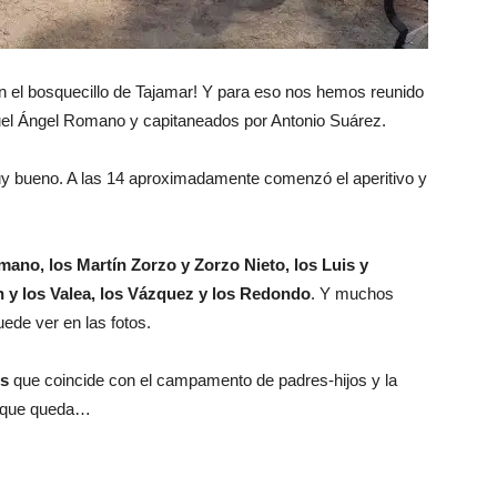
 el bosquecillo de Tajamar! Y para eso nos hemos reunido
uel Ángel Romano y capitaneados por Antonio Suárez.
muy bueno. A las 14 aproximadamente comenzó el aperitivo y
mano, los Martín Zorzo y Zorzo Nieto, los Luis y
n y los Valea, los Vázquez y los Redondo
. Y muchos
de ver en las fotos.
es
que coincide con el campamento de padres-hijos y la
lo que queda…