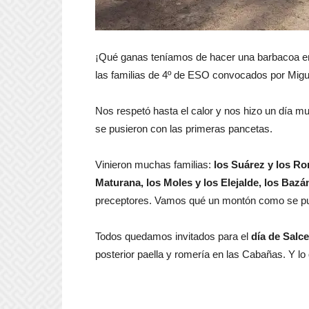
¡Qué ganas teníamos de hacer una barbacoa en
las familias de 4º de ESO convocados por Mig
Nos respetó hasta el calor y nos hizo un día 
se pusieron con las primeras pancetas.
Vinieron muchas familias:
los Suárez y los Ro
Maturana, los Moles y los Elejalde, los Bazá
preceptores. Vamos qué un montón como se pue
Todos quedamos invitados para el
día de Salc
posterior paella y romería en las Cabañas. Y 