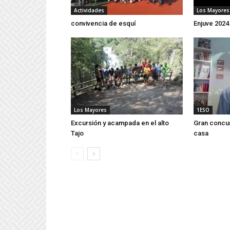
Actividades
Los Mayores
convivencia de esquí
Enjuve 2024
Los Mayores
1ESO
Excursión y acampada en el alto
Gran concu
Tajo
casa