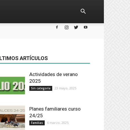
LTIMOS ARTÍCULOS
Actividades de verano
2025
23 mayo, 2025
Sin categoría
Planes familiares curso
24/25
6 marzo, 2025
Familias