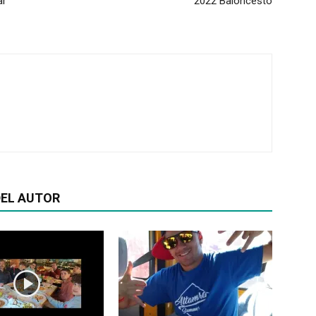
ar
2022 Baloncesto
EL AUTOR