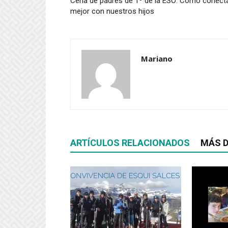
Cena de padres de 1º de la ESO: Cómo conect
mejor con nuestros hijos
Mariano
ARTÍCULOS RELACIONADOS
MÁS D