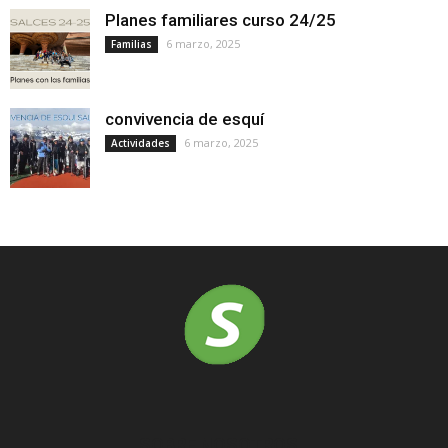
Planes familiares curso 24/25
6 marzo, 2025
Familias
convivencia de esquí
6 marzo, 2025
Actividades
SOBRE NOSOTROS