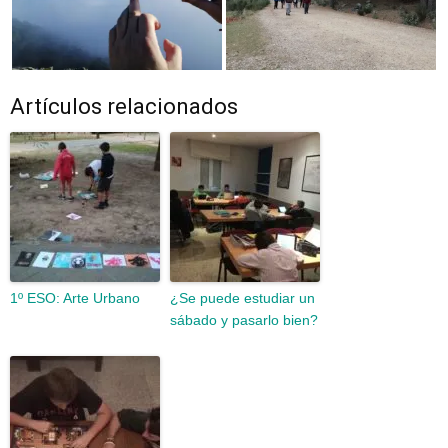
Artículos relacionados
1º ESO: Arte Urbano
¿Se puede estudiar un
sábado y pasarlo bien?