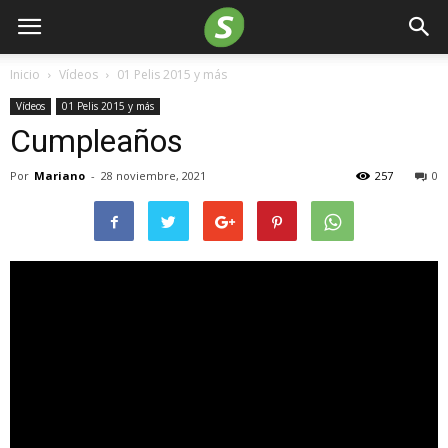
Inicio
Vídeos
01 Pelis 2015 y más
Vídeos
01 Pelis 2015 y más
Cumpleaños
Por
Mariano
-
28 noviembre, 2021
257
0