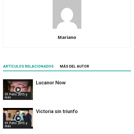
Mariano
ARTÍCULOS RELACIONADOS
MÁS DEL AUTOR
Lucanor Now
01 Pelis 2015 y
más
Victoria sin triunfo
01 Pelis 2015 y
más