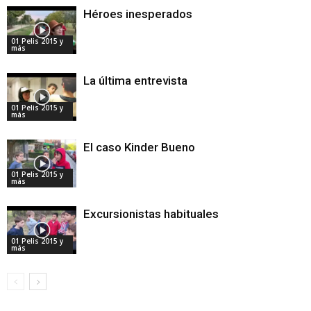
Héroes inesperados
01 Pelis 2015 y
más
La última entrevista
01 Pelis 2015 y
más
El caso Kinder Bueno
01 Pelis 2015 y
más
Excursionistas habituales
01 Pelis 2015 y
más