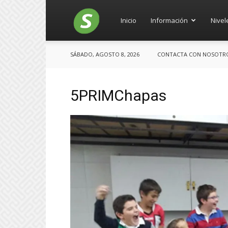
Salces
Inicio
Información
Nivel
SÁBADO, AGOSTO 8, 2026
CONTACTA CON NOSOTROS:
5PRIMChapas