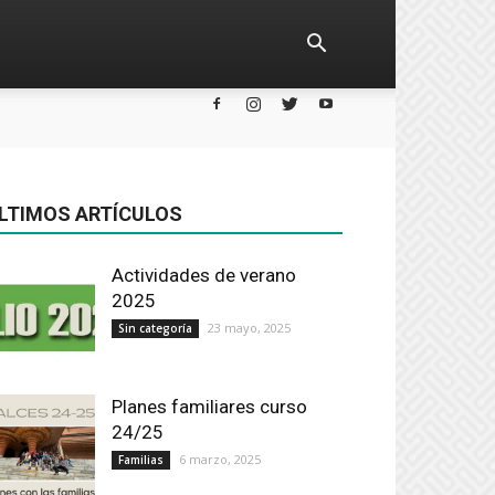
LTIMOS ARTÍCULOS
Actividades de verano
2025
23 mayo, 2025
Sin categoría
Planes familiares curso
24/25
6 marzo, 2025
Familias