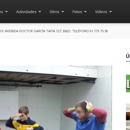
es
Actividades
Otros
Fotos
Vídeos
 AVENIDA DOCTOR GARCÍA TAPIA 127, BAJO. TELÉFONO 91 773 75 50
Ú