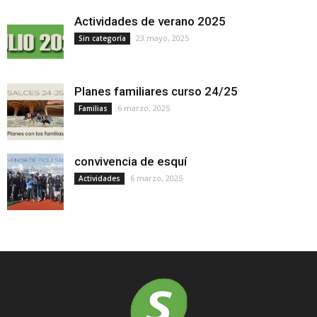
Actividades de verano 2025
23 mayo, 2025
Sin categoría
Planes familiares curso 24/25
6 marzo, 2025
Familias
convivencia de esquí
6 marzo, 2025
Actividades