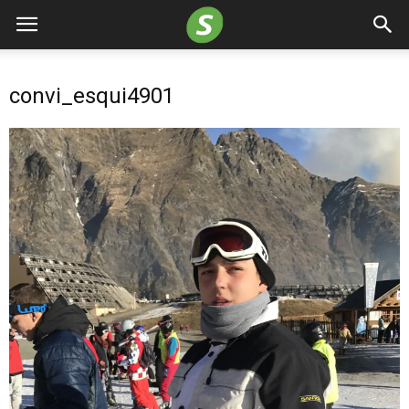
convi_esqui4901