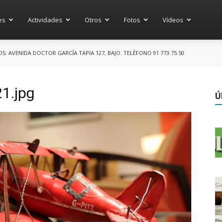
es
Actividades
Otros
Fotos
Vídeos
 AVENIDA DOCTOR GARCÍA TAPIA 127, BAJO. TELÉFONO 91 773 75 50
1.jpg
Ú