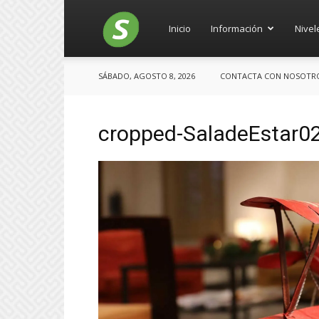
Salces
Inicio
Información
Nivel
SÁBADO, AGOSTO 8, 2026
CONTACTA CON NOSOTROS:
cropped-SaladeEstar02