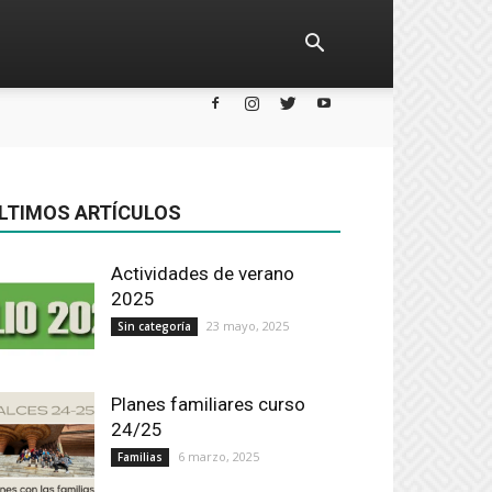
LTIMOS ARTÍCULOS
Actividades de verano
2025
23 mayo, 2025
Sin categoría
Planes familiares curso
24/25
6 marzo, 2025
Familias