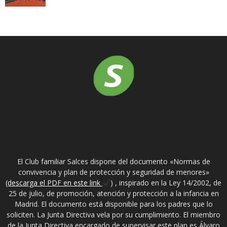
SOBRE NOSOTROS
El Club familiar Salces dispone del documento «Normas de
convivencia y plan de protección y seguridad de menores»
(descarga el PDF en este link
) , inspirado en la Ley 14/2002, de
25 de julio, de promoción, atención y protección a la infancia en
Madrid. El documento está disponible para los padres que lo
soliciten. La Junta Directiva vela por su cumplimiento. El miembro
de la Junta Directiva encargado de supervisar este plan es Álvaro