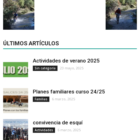
ÚLTIMOS ARTÍCULOS
Actividades de verano 2025
23 mayo, 2025
Sin categoría
Planes familiares curso 24/25
6 marzo, 2025
Familias
convivencia de esquí
6 marzo, 2025
Actividades