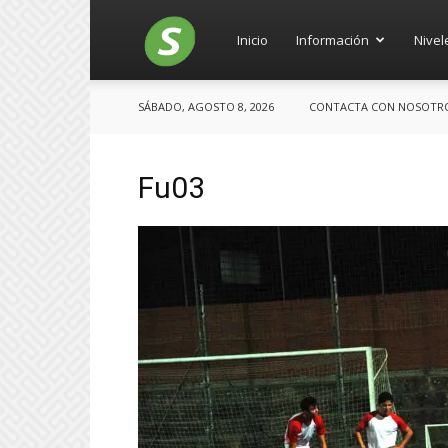
Salces
Inicio
Información
Nivel
SÁBADO, AGOSTO 8, 2026
CONTACTA CON NOSOTROS:
Fu03