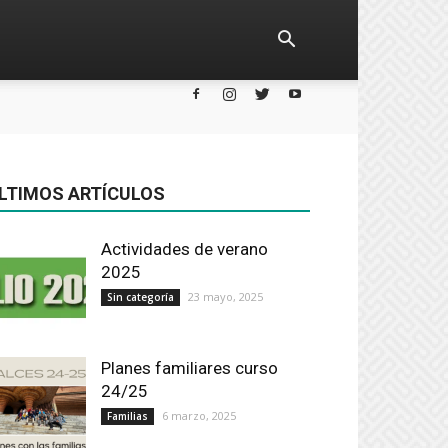
LTIMOS ARTÍCULOS
Actividades de verano
2025
23 mayo, 2025
Sin categoría
Planes familiares curso
24/25
6 marzo, 2025
Familias