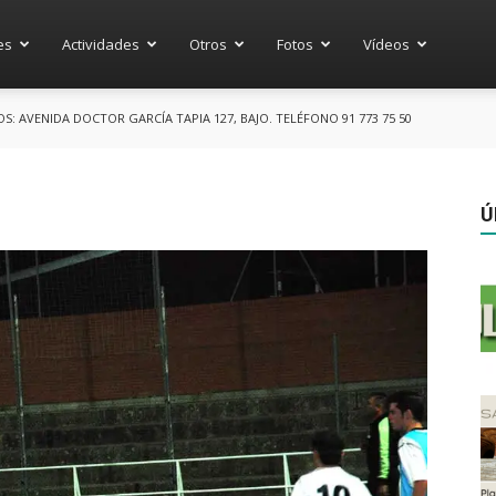
es
Actividades
Otros
Fotos
Vídeos
 AVENIDA DOCTOR GARCÍA TAPIA 127, BAJO. TELÉFONO 91 773 75 50
Ú