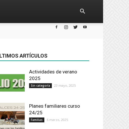
LTIMOS ARTÍCULOS
Actividades de verano
2025
23 mayo, 2025
Sin categoría
Planes familiares curso
24/25
6 marzo, 2025
Familias