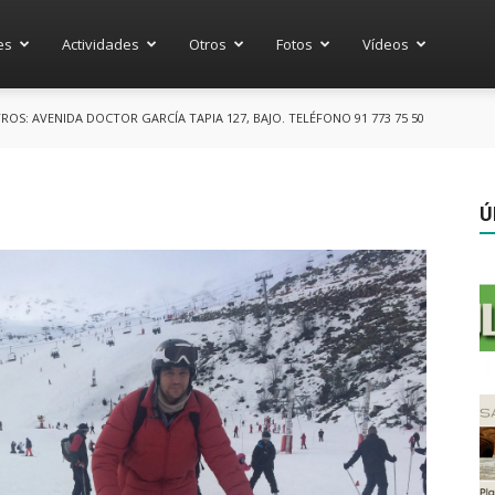
es
Actividades
Otros
Fotos
Vídeos
S: AVENIDA DOCTOR GARCÍA TAPIA 127, BAJO. TELÉFONO 91 773 75 50
Ú