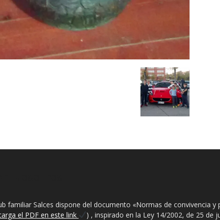
BRE NOSOTROS
lub familiar Salces dispone del documento «Normas de convivencia y 
carga el PDF en este link
) , inspirado en la Ley 14/2002, de 25 de 