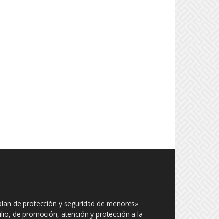
plan de protección y seguridad de menores»
julio, de promoción, atención y protección a la