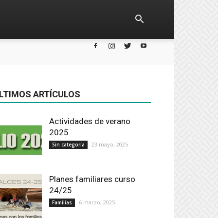
LTIMOS ARTÍCULOS
Actividades de verano
2025
23 mayo, 2025
Sin categoría
Planes familiares curso
24/25
6 marzo, 2025
Familias