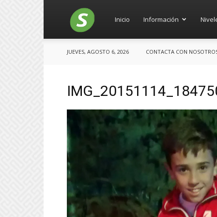
Salces
Inicio
Información
Nivel
JUEVES, AGOSTO 6, 2026
CONTACTA CON NOSOTROS: 
IMG_20151114_18475