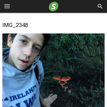
IMG_2348