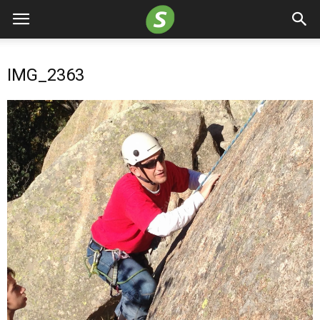
IMG_2363