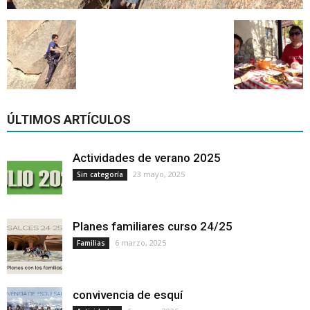
ÚLTIMOS ARTÍCULOS
Actividades de verano 2025
23 mayo, 2025
Sin categoría
Planes familiares curso 24/25
6 marzo, 2025
Familias
convivencia de esquí