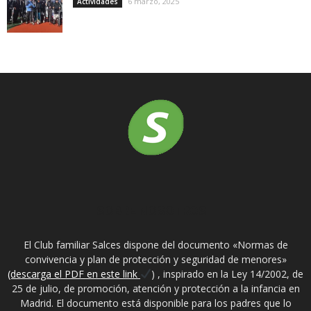
6 marzo, 2025
Actividades
SOBRE NOSOTROS
El Club familiar Salces dispone del documento «Normas de
convivencia y plan de protección y seguridad de menores»
(descarga el PDF en este link
) , inspirado en la Ley 14/2002, de
25 de julio, de promoción, atención y protección a la infancia en
Madrid. El documento está disponible para los padres que lo