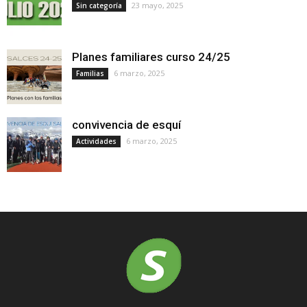
23 mayo, 2025
Sin categoría
Planes familiares curso 24/25
6 marzo, 2025
Familias
convivencia de esquí
6 marzo, 2025
Actividades