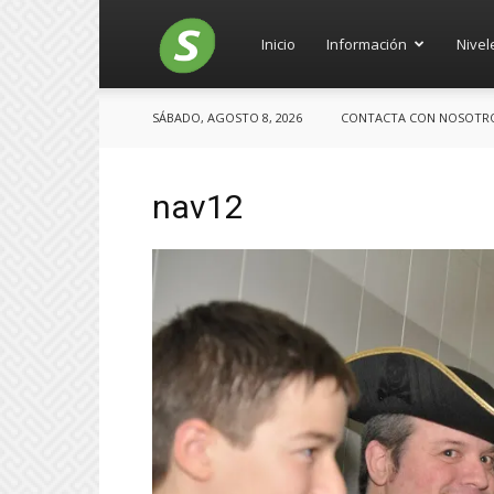
Salces
Inicio
Información
Nivel
SÁBADO, AGOSTO 8, 2026
CONTACTA CON NOSOTROS:
nav12