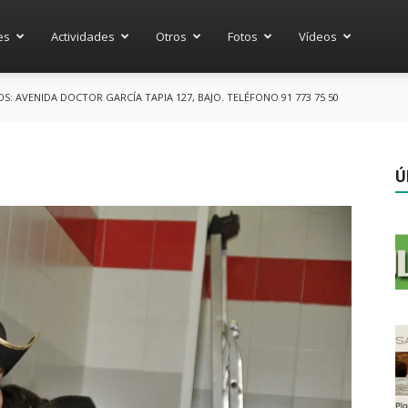
es
Actividades
Otros
Fotos
Vídeos
 AVENIDA DOCTOR GARCÍA TAPIA 127, BAJO. TELÉFONO 91 773 75 50
Ú