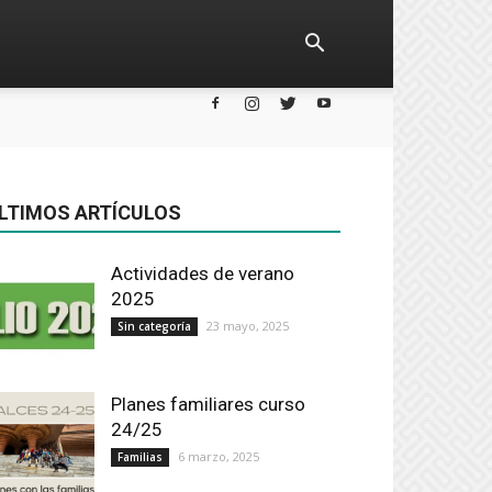
LTIMOS ARTÍCULOS
Actividades de verano
2025
23 mayo, 2025
Sin categoría
Planes familiares curso
24/25
6 marzo, 2025
Familias