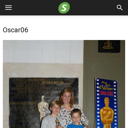
Oscar06