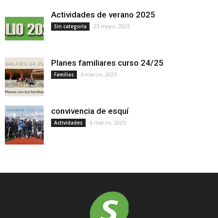
Actividades de verano 2025
23 mayo, 2025
Sin categoría
Planes familiares curso 24/25
6 marzo, 2025
Familias
convivencia de esquí
6 marzo, 2025
Actividades