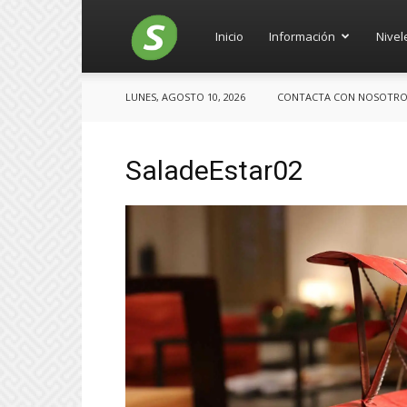
Salces
Inicio
Información
Nivel
LUNES, AGOSTO 10, 2026
CONTACTA CON NOSOTROS: 
SaladeEstar02