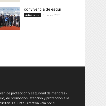
convivencia de esquí
6 marzo, 2025
Actividades
plan de protección y seguridad de menores»
julio, de promoción, atención y protección a la
iciten. La Junta Directiva vela por su