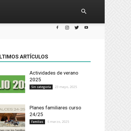
LTIMOS ARTÍCULOS
Actividades de verano
2025
23 mayo, 2025
Sin categoría
Planes familiares curso
24/25
6 marzo, 2025
Familias