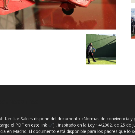
BRE NOSOTROS
lub familiar Salces dispone del documento «Normas de convivencia y 
carga el PDF en este link
) , inspirado en la Ley 14/2002, de 25 de 
ncia en Madrid. El documento está disponible para los padres que lo sol