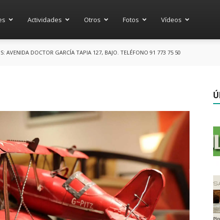
es
Actividades
Otros
Fotos
Vídeos
AVENIDA DOCTOR GARCÍA TAPIA 127, BAJO. TELÉFONO 91 773 75 50
Ú