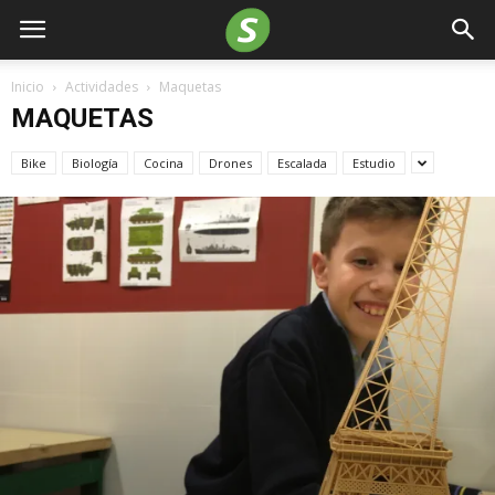
Inicio
Actividades
Maquetas
MAQUETAS
Bike
Biología
Cocina
Drones
Escalada
Estudio