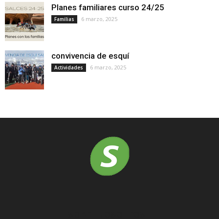
Planes familiares curso 24/25
6 marzo, 2025
Familias
convivencia de esquí
6 marzo, 2025
Actividades
SOBRE NOSOTROS