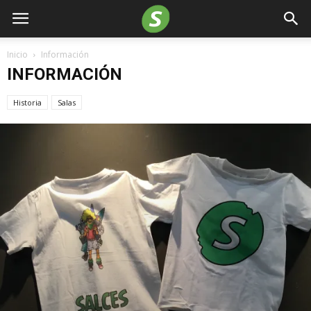
Inicio
Información
INFORMACIÓN
Historia
Salas