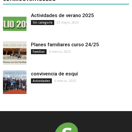
Actividades de verano 2025
23 mayo, 2025
Sin categoría
Planes familiares curso 24/25
6 marzo, 2025
Familias
convivencia de esquí
6 marzo, 2025
Actividades