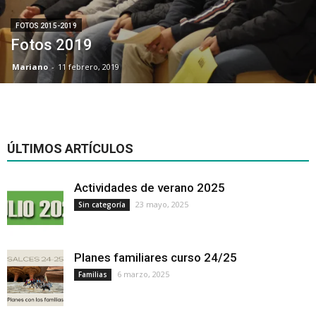
FOTOS 2015-2019
Fotos 2019
Mariano
-
11 febrero, 2019
ÚLTIMOS ARTÍCULOS
Actividades de verano 2025
23 mayo, 2025
Sin categoría
Planes familiares curso 24/25
6 marzo, 2025
Familias