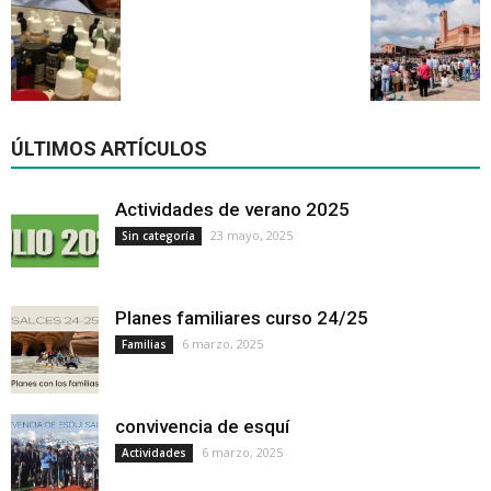
ÚLTIMOS ARTÍCULOS
Actividades de verano 2025
23 mayo, 2025
Sin categoría
Planes familiares curso 24/25
6 marzo, 2025
Familias
convivencia de esquí
6 marzo, 2025
Actividades