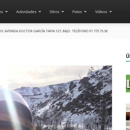
es
Actividades
Otros
Fotos
Vídeos
 AVENIDA DOCTOR GARCÍA TAPIA 127, BAJO. TELÉFONO 91 773 75 50
Ú