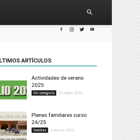
LTIMOS ARTÍCULOS
Actividades de verano
2025
23 mayo, 2025
Sin categoría
Planes familiares curso
24/25
6 marzo, 2025
Familias