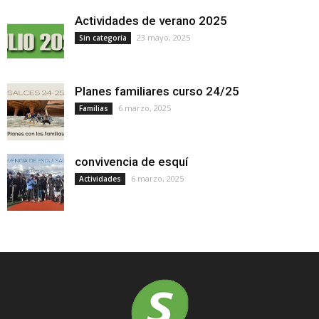
Actividades de verano 2025
23 mayo, 2025
Sin categoría
Planes familiares curso 24/25
6 marzo, 2025
Familias
convivencia de esquí
6 marzo, 2025
Actividades