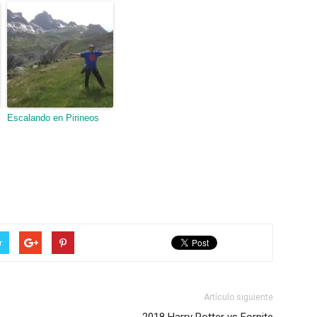
Escalando en Pirineos
r
Artículo siguiente