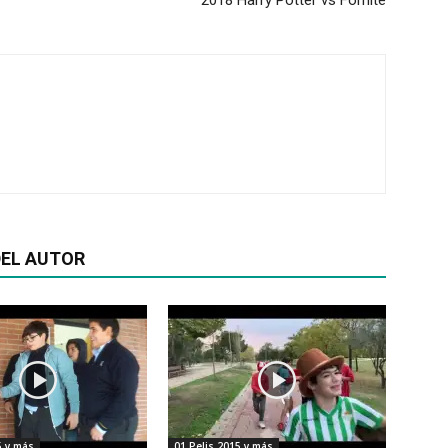
2018 Harry Potter vs Fornite
EL AUTOR
5 y más
01 Pelis 2015 y más