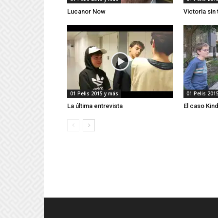
Lucanor Now
Victoria sin 
01 Pelis 2015 y más
01 Pelis 201
La última entrevista
El caso Kin