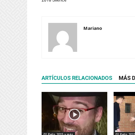
2018 Silence
Mariano
ARTÍCULOS RELACIONADOS
MÁS D
01 Pelis 2015 y más
01 Pelis 201