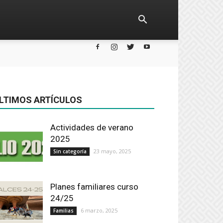
LTIMOS ARTÍCULOS
Actividades de verano
2025
23 mayo, 2025
Sin categoría
Planes familiares curso
24/25
6 marzo, 2025
Familias