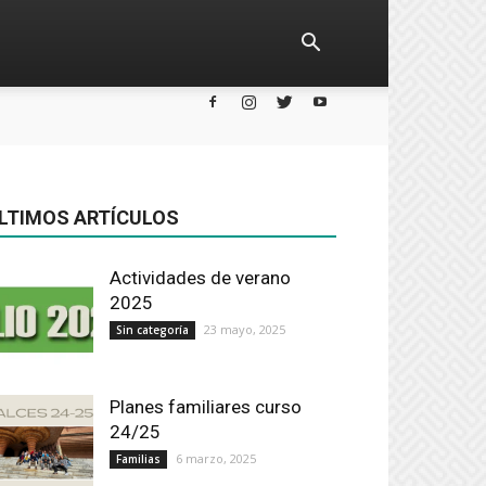
LTIMOS ARTÍCULOS
Actividades de verano
2025
23 mayo, 2025
Sin categoría
Planes familiares curso
24/25
6 marzo, 2025
Familias