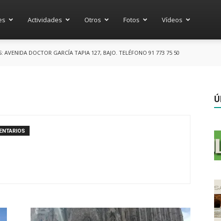
es
Actividades
Otros
Fotos
Vídeos
AVENIDA DOCTOR GARCÍA TAPIA 127, BAJO. TELÉFONO 91 773 75 50
Ú
ENTARIOS