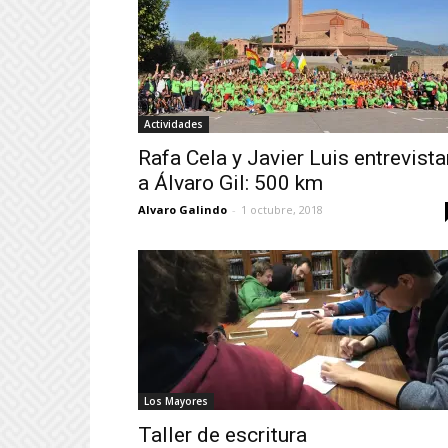
Actividades
Rafa Cela y Javier Luis entrevista
a Álvaro Gil: 500 km
Alvaro Galindo
-
1 octubre, 2018
Los Mayores
Taller de escritura