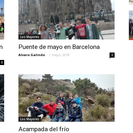
Los Mayores
n
Puente de mayo en Barcelona
Alvaro Galindo
-
1 mayo, 2018
0
0
Los Mayores
Acampada del frío