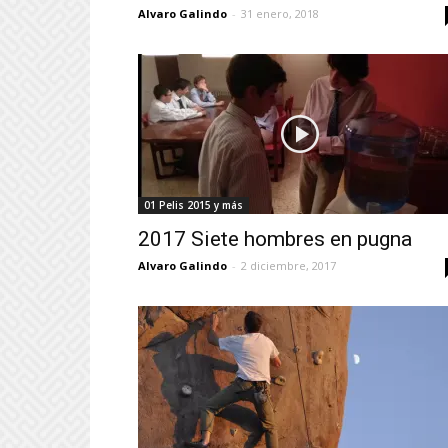
Alvaro Galindo
-
31 enero, 2018
01 Pelis 2015 y más
2017 Siete hombres en pugna
Alvaro Galindo
-
2 diciembre, 2017