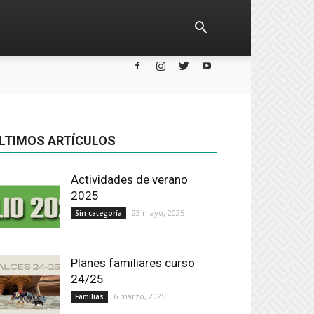
LTIMOS ARTÍCULOS
Actividades de verano
2025
23 mayo, 2025
Sin categoría
Planes familiares curso
24/25
6 marzo, 2025
Familias