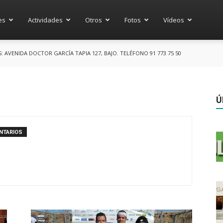
es
Actividades
Otros
Fotos
Vídeos
AVENIDA DOCTOR GARCÍA TAPIA 127, BAJO. TELÉFONO 91 773 75 50
Ú
NTARIOS