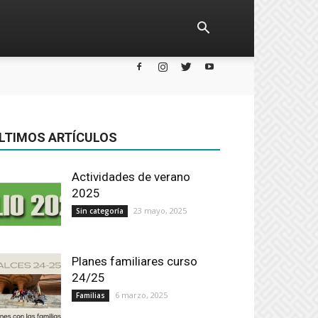
LTIMOS ARTÍCULOS
Actividades de verano
2025
23 mayo, 2025
Sin categoría
Planes familiares curso
24/25
6 marzo, 2025
Familias