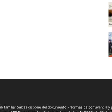
BRE NOSOTROS
lub familiar Salces dispone del documento «Normas de convivencia y 