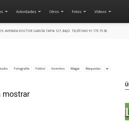
es
Actividades
Otros
Fotos
Vídeos
 AVENIDA DOCTOR GARCÍA TAPIA 127, BAJO. TELÉFONO 91 773 75 50
tudio
Fotografía
Fútbol
Inventos
Magia
Maquetas
Ú
a mostrar