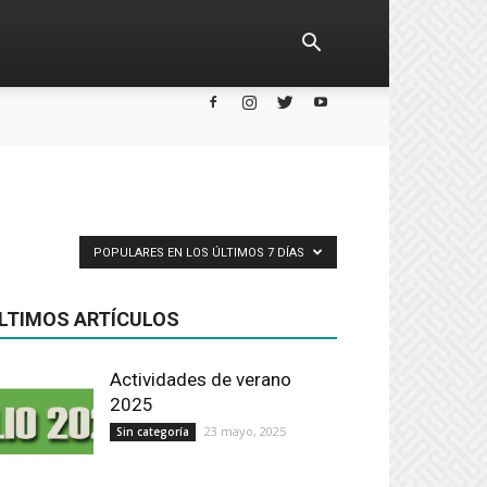
POPULARES EN LOS ÚLTIMOS 7 DÍAS
LTIMOS ARTÍCULOS
Actividades de verano
2025
23 mayo, 2025
Sin categoría