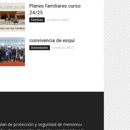
Planes familiares curso
24/25
6 marzo, 2025
Familias
convivencia de esquí
6 marzo, 2025
Actividades
plan de protección y seguridad de menores»