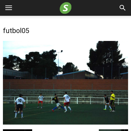
futbol05