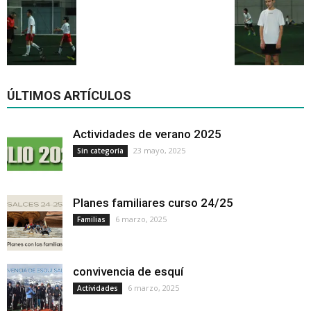
ÚLTIMOS ARTÍCULOS
Actividades de verano 2025
23 mayo, 2025
Sin categoría
Planes familiares curso 24/25
6 marzo, 2025
Familias
convivencia de esquí
6 marzo, 2025
Actividades