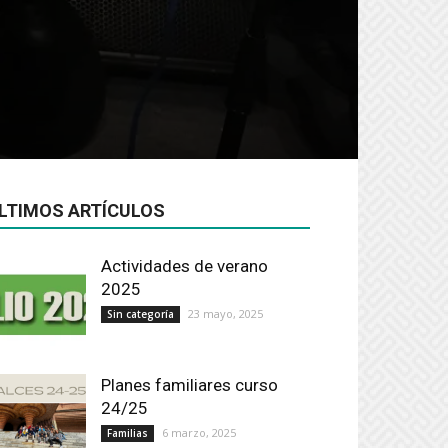
LTIMOS ARTÍCULOS
Actividades de verano
2025
23 mayo, 2025
Sin categoría
Planes familiares curso
24/25
6 marzo, 2025
Familias