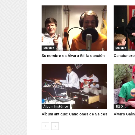
Música
Música
Su nombre es Álvaro Gil: la canción
Cancionero
Álbum histórico
1ESO
Álbum antiguo: Canciones de Salces
Álvaro Galin