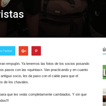
istas
Ú
en Twitter
gran empujón. Ya tenemos las fotos de los socios posando
ros pasos con las «quintas». Van practicando y en cuanto
 antiguo socio, les da paso con el cable para que el
es de los chavales.
 para que les veáis completamente cambiados. Y sin que
dos!!!