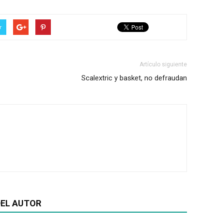
r
Artículo siguiente
Scalextric y basket, no defraudan
EL AUTOR