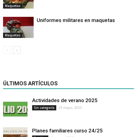
Maquetas
Uniformes militares en maquetas
Maquetas
ÚLTIMOS ARTÍCULOS
Actividades de verano 2025
23 mayo, 2025
Sin categoría
Planes familiares curso 24/25