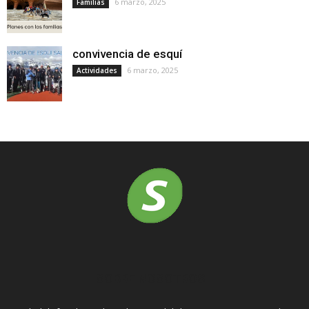
6 marzo, 2025
Familias
convivencia de esquí
6 marzo, 2025
Actividades
SOBRE NOSOTROS