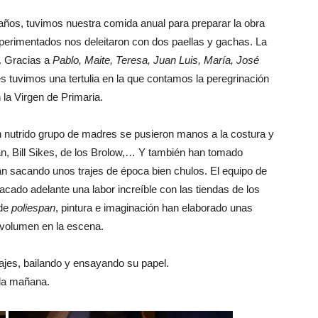
ños, tuvimos nuestra comida anual para preparar la obra
perimentados nos deleitaron con dos paellas y gachas. La
. Gracias a
Pablo, Maite, Teresa, Juan Luis, María, José
s tuvimos una tertulia en la que contamos la peregrinación
la Virgen de Primaria.
n nutrido grupo de madres se pusieron manos a la costura y
an, Bill Sikes, de los Brolow,… Y también han tomado
n sacando unos trajes de época bien chulos. El equipo de
cado adelante una labor increíble con las tiendas de los
 de
poliespan
, pintura e imaginación han elaborado unas
 volumen en la escena.
rajes, bailando y ensayando su papel.
e la mañana.