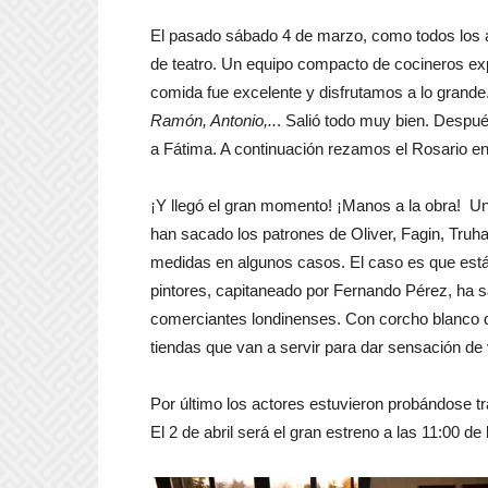
El pasado sábado 4 de marzo, como todos los a
de teatro. Un equipo compacto de cocineros ex
comida fue excelente y disfrutamos a lo grande
Ramón, Antonio,..
. Salió todo muy bien. Despué
a Fátima. A continuación rezamos el Rosario en 
¡Y llegó el gran momento! ¡Manos a la obra! U
han sacado los patrones de Oliver, Fagin, Truh
medidas en algunos casos. El caso es que está
pintores, capitaneado por Fernando Pérez, ha sa
comerciantes londinenses. Con corcho blanco
tiendas que van a servir para dar sensación de
Por último los actores estuvieron probándose t
El 2 de abril será el gran estreno a las 11:00 d