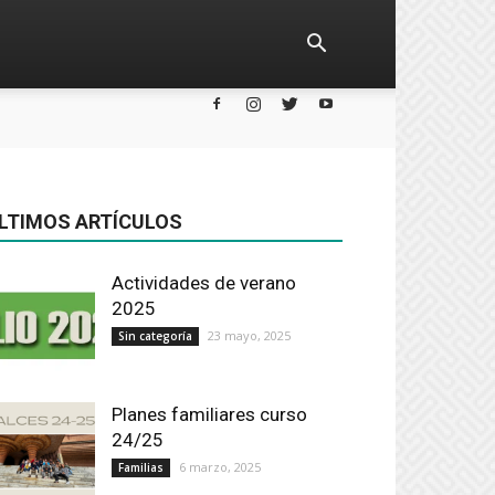
LTIMOS ARTÍCULOS
Actividades de verano
2025
23 mayo, 2025
Sin categoría
Planes familiares curso
24/25
6 marzo, 2025
Familias