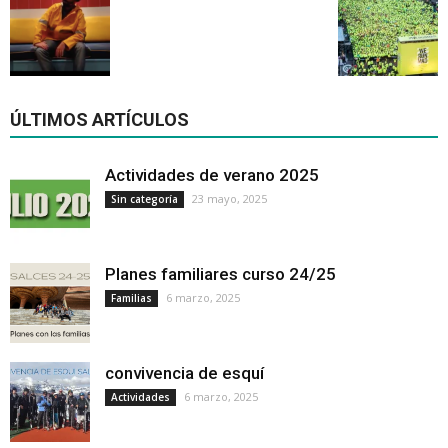
ÚLTIMOS ARTÍCULOS
Actividades de verano 2025
23 mayo, 2025
Sin categoría
Planes familiares curso 24/25
6 marzo, 2025
Familias
convivencia de esquí
6 marzo, 2025
Actividades