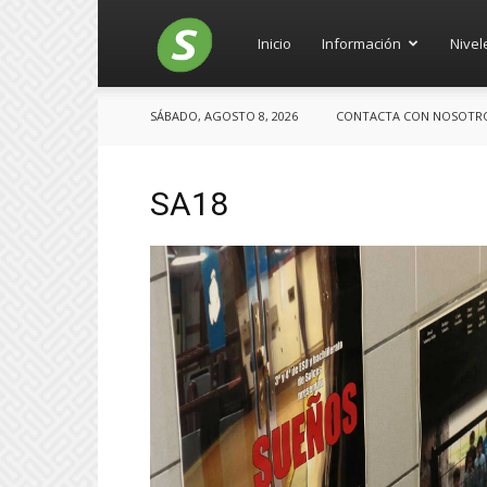
Salces
Inicio
Información
Nivel
SÁBADO, AGOSTO 8, 2026
CONTACTA CON NOSOTROS:
SA18