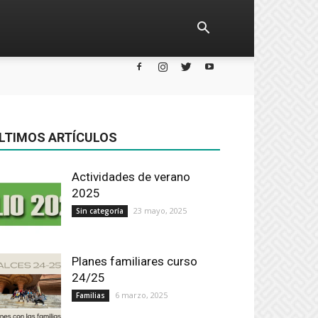
LTIMOS ARTÍCULOS
Actividades de verano
2025
23 mayo, 2025
Sin categoría
Planes familiares curso
24/25
6 marzo, 2025
Familias