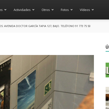
es
Actividades
Otros
Fotos
Vídeos
 AVENIDA DOCTOR GARCÍA TAPIA 127, BAJO. TELÉFONO 91 773 75 50
Ú