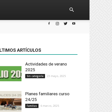
LTIMOS ARTÍCULOS
Actividades de verano
2025
23 mayo, 2025
Sin categoría
Planes familiares curso
24/25
6 marzo, 2025
Familias