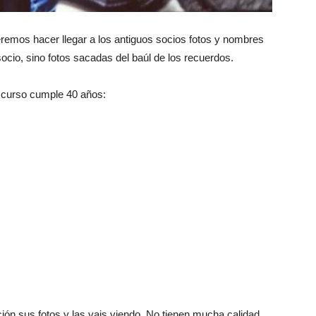
mos hacer llegar a los antiguos socios fotos y nombres
ocio, sino fotos sacadas del baúl de los recuerdos.
e curso cumple 40 años:
n sus fotos y las vais viendo. No tienen mucha calidad