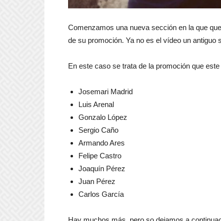
Comenzamos una nueva sección en la que quere
de su promoción. Ya no es el vídeo un antiguo s
En este caso se trata de la promoción que est
Josemari Madrid
Luis Arenal
Gonzalo López
Sergio Caño
Armando Ares
Felipe Castro
Joaquín Pérez
Juan Pérez
Carlos García
Hay muchos más, pero so dejamos a continuació