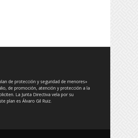
plan de protección y seguridad de menores»
julio, de promoción, atención y protección a la
iciten. La Junta Directiva vela por su
e plan es Álvaro Gil Ruiz.