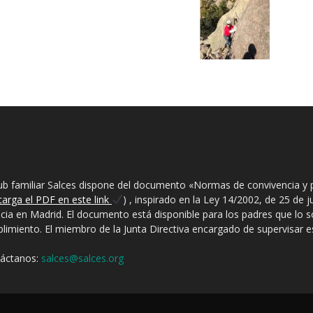
BRE NOSOTROS
lub familiar Salces dispone del documento «Normas de convivencia y 
carga el PDF en este link
) , inspirado en la Ley 14/2002, de 25 de 
ncia en Madrid. El documento está disponible para los padres que lo sol
limiento. El miembro de la Junta Directiva encargado de supervisar est
áctanos:
salces@salces.org