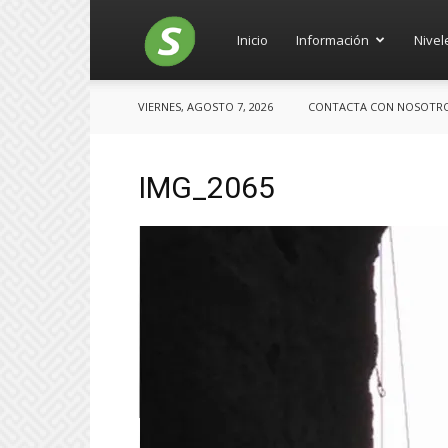
Salces
Inicio
Información
Nivel
VIERNES, AGOSTO 7, 2026
CONTACTA CON NOSOTROS:
IMG_2065