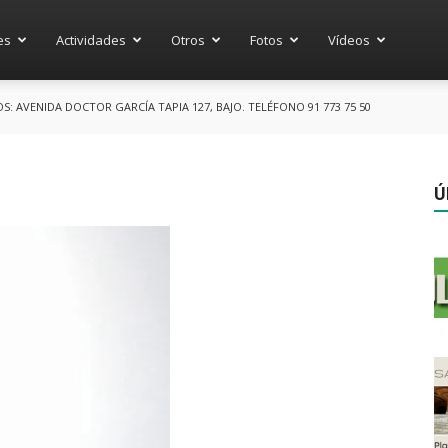
es
Actividades
Otros
Fotos
Vídeos
 AVENIDA DOCTOR GARCÍA TAPIA 127, BAJO. TELÉFONO 91 773 75 50
Ú