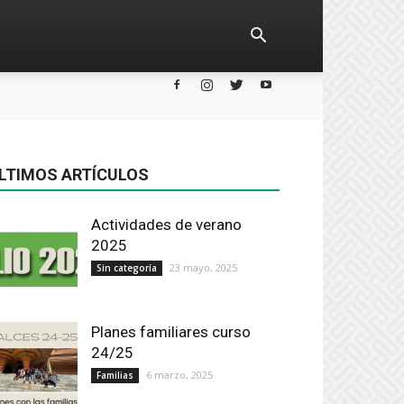
LTIMOS ARTÍCULOS
Actividades de verano
2025
23 mayo, 2025
Sin categoría
Planes familiares curso
24/25
6 marzo, 2025
Familias