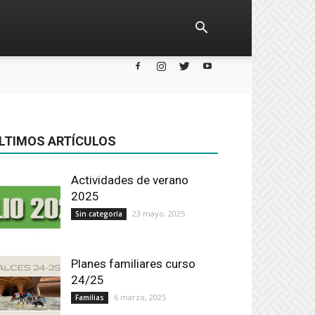
LTIMOS ARTÍCULOS
Actividades de verano
2025
23 mayo, 2025
Sin categoría
Planes familiares curso
24/25
6 marzo, 2025
Familias