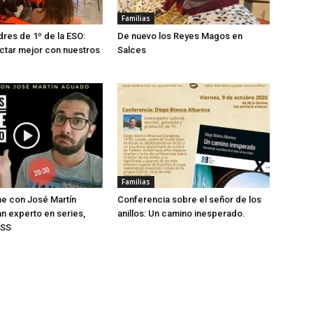
Familias
res de 1º de la ESO:
De nuevo los Reyes Magos en
tar mejor con nuestros
Salces
Familias
ne con José Martín
Conferencia sobre el señor de los
n experto en series,
anillos: Un camino inesperado.
RSS