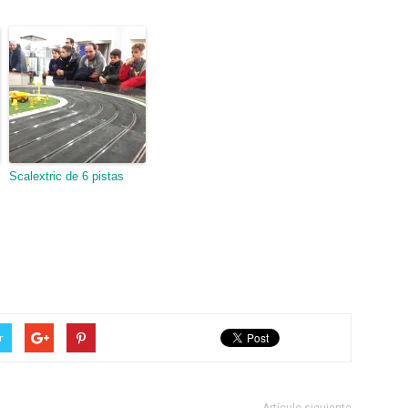
Scalextric de 6 pistas
r
Artículo siguiente