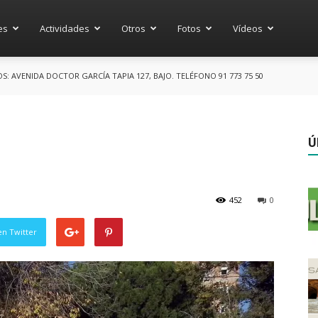
es
Actividades
Otros
Fotos
Vídeos
 AVENIDA DOCTOR GARCÍA TAPIA 127, BAJO. TELÉFONO 91 773 75 50
Ú
452
0
en Twitter