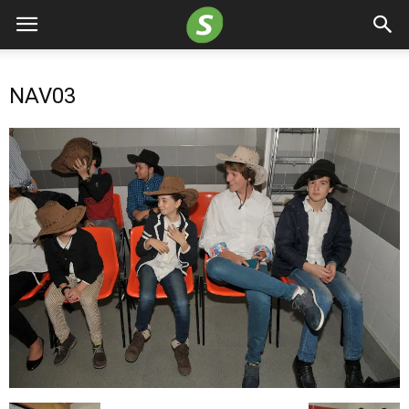
NAV03