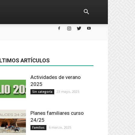
LTIMOS ARTÍCULOS
Actividades de verano
2025
23 mayo, 2025
Sin categoría
Planes familiares curso
24/25
6 marzo, 2025
Familias