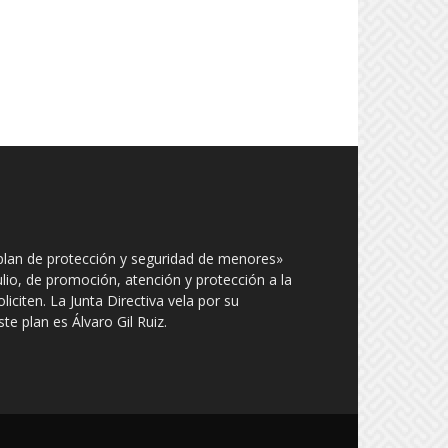
plan de protección y seguridad de menores»
julio, de promoción, atención y protección a la
iciten. La Junta Directiva vela por su
e plan es Álvaro Gil Ruiz.