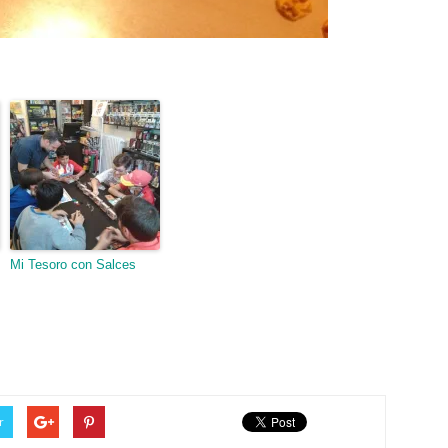
Mi Tesoro con Salces
r