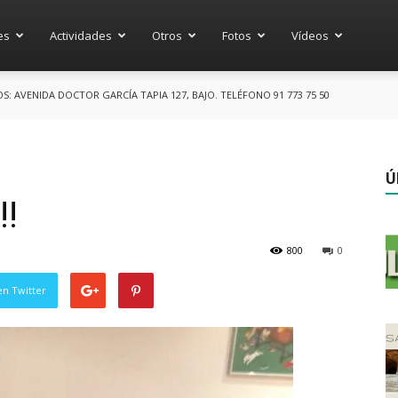
es
Actividades
Otros
Fotos
Vídeos
 AVENIDA DOCTOR GARCÍA TAPIA 127, BAJO. TELÉFONO 91 773 75 50
Ú
!!
800
0
en Twitter