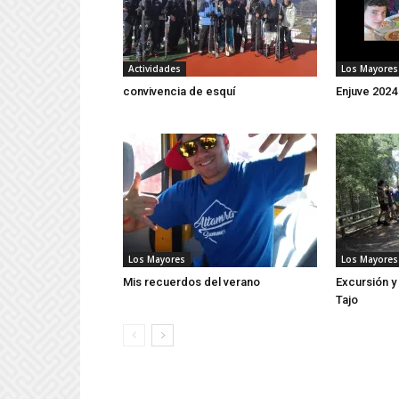
Actividades
Los Mayores
convivencia de esquí
Enjuve 2024
Los Mayores
Los Mayores
Mis recuerdos del verano
Excursión y
Tajo