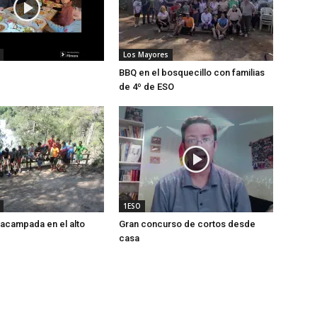
Los Mayores
BBQ en el bosquecillo con familias
de 4º de ESO
1ESO
 acampada en el alto
Gran concurso de cortos desde
casa