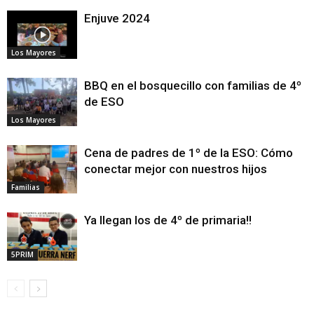
Enjuve 2024
Los Mayores
BBQ en el bosquecillo con familias de 4º
de ESO
Los Mayores
Cena de padres de 1º de la ESO: Cómo
conectar mejor con nuestros hijos
Familias
Ya llegan los de 4º de primaria!!
5PRIM