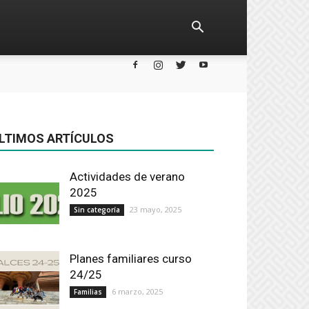
LTIMOS ARTÍCULOS
Actividades de verano
2025
23 mayo, 2025
Sin categoría
Planes familiares curso
24/25
6 marzo, 2025
Familias