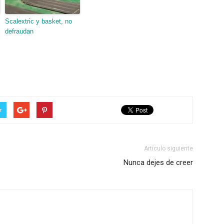
Scalextric y basket, no
defraudan
r
Artículo siguiente
Nunca dejes de creer