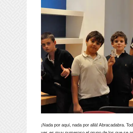
¡Nada por aquí, nada por allá! Abracadabra. T
ver, es muy numeroso el grupo de los que se ap