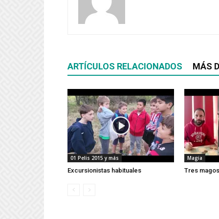
ARTÍCULOS RELACIONADOS
MÁS D
01 Pelis 2015 y más
Magia
Excursionistas habituales
Tres magos