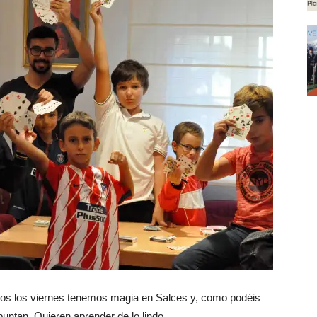
odos los viernes tenemos magia en Salces y, como podéis
untan. Quieren aprender de lo lindo.