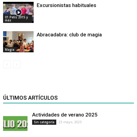
Excursionistas habituales
01 Pelis 2015 y
más
Abracadabra: club de magia
Magia
ÚLTIMOS ARTÍCULOS
Actividades de verano 2025
23 mayo, 2025
Sin categoría