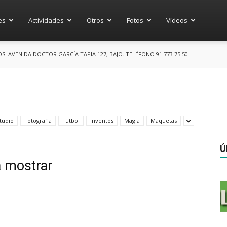
es
Actividades
Otros
Fotos
Vídeos
 AVENIDA DOCTOR GARCÍA TAPIA 127, BAJO. TELÉFONO 91 773 75 50
tudio
Fotografía
Fútbol
Inventos
Magia
Maquetas
Ú
a mostrar