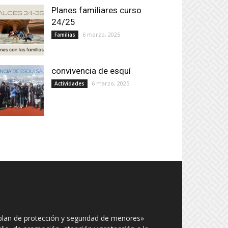
Planes familiares curso
24/25
6 marzo, 2025
Familias
convivencia de esquí
6 marzo, 2025
Actividades
plan de protección y seguridad de menores»