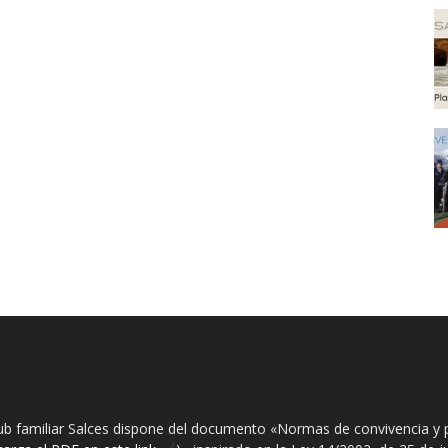
BRE NOSOTROS
lub familiar Salces dispone del documento «Normas de convivencia y 