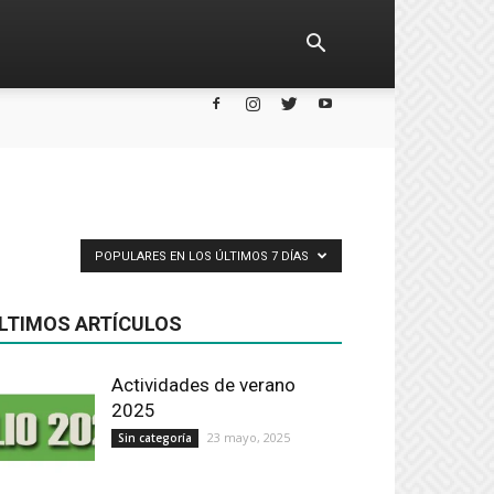
POPULARES EN LOS ÚLTIMOS 7 DÍAS
LTIMOS ARTÍCULOS
Actividades de verano
2025
23 mayo, 2025
Sin categoría